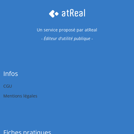
Un service proposé par
atReal
- Éditeur d'utilité publique -
Infos
CGU
Mentions légales
Fiches pratiques