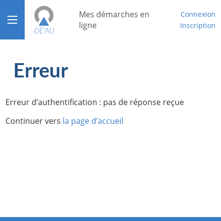
Mes démarches en
Connexion
Ouvrir le menu
ligne
Inscription
Accueil
Erreur
Aide
Mon compte
Erreur d’authentification : pas de réponse reçue
Mon tableau de bord
Continuer vers
la page d’accueil